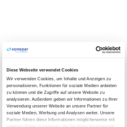
Diese Webseite verwendet Cookies
Wir verwenden Cookies, um Inhalte und Anzeigen zu
personalisieren, Funktionen für soziale Medien anbieten
zu können und die Zugriffe auf unsere Website zu
analysieren. Außerdem geben wir Informationen zu Ihrer
Verwendung unserer Website an unsere Partner für
soziale Medien, Werbung und Analysen weiter. Unsere
Partner führen diese Informationen möglicherweise mit
weiteren Daten zusammen, die Sie ihnen bereitgestellt