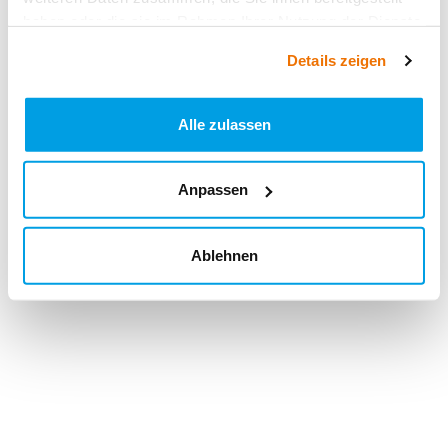
haben oder die sie im Rahmen Ihrer Nutzung der Dienste
gesammelt haben.
Details zeigen
Alle zulassen
Anpassen
Ablehnen