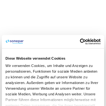
Diese Webseite verwendet Cookies
Wir verwenden Cookies, um Inhalte und Anzeigen zu
personalisieren, Funktionen für soziale Medien anbieten
zu können und die Zugriffe auf unsere Website zu
analysieren. Außerdem geben wir Informationen zu Ihrer
Verwendung unserer Website an unsere Partner für
soziale Medien, Werbung und Analysen weiter. Unsere
Partner führen diese Informationen möglicherweise mit
weiteren Daten zusammen, die Sie ihnen bereitgestellt