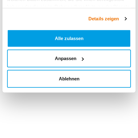
haben oder die sie im Rahmen Ihrer Nutzung der Dienste
gesammelt haben.
Details zeigen
Alle zulassen
Anpassen
Ablehnen