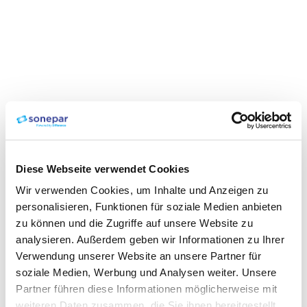
Diese Webseite verwendet Cookies
Wir verwenden Cookies, um Inhalte und Anzeigen zu
personalisieren, Funktionen für soziale Medien anbieten
zu können und die Zugriffe auf unsere Website zu
analysieren. Außerdem geben wir Informationen zu Ihrer
Verwendung unserer Website an unsere Partner für
soziale Medien, Werbung und Analysen weiter. Unsere
Partner führen diese Informationen möglicherweise mit
weiteren Daten zusammen, die Sie ihnen bereitgestellt