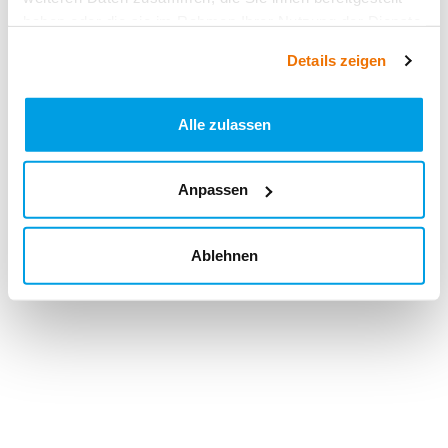
haben oder die sie im Rahmen Ihrer Nutzung der Dienste
gesammelt haben.
Details zeigen
Alle zulassen
Anpassen
Ablehnen