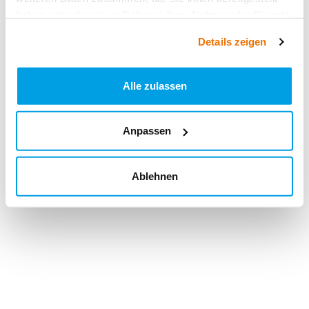
haben oder die sie im Rahmen Ihrer Nutzung der Dienste
gesammelt haben.
Details zeigen
Alle zulassen
Anpassen
Ablehnen