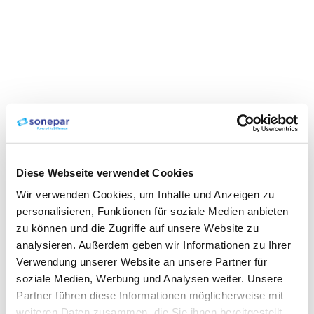
Diese Webseite verwendet Cookies
Wir verwenden Cookies, um Inhalte und Anzeigen zu
personalisieren, Funktionen für soziale Medien anbieten
zu können und die Zugriffe auf unsere Website zu
analysieren. Außerdem geben wir Informationen zu Ihrer
Verwendung unserer Website an unsere Partner für
soziale Medien, Werbung und Analysen weiter. Unsere
Partner führen diese Informationen möglicherweise mit
weiteren Daten zusammen, die Sie ihnen bereitgestellt