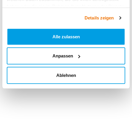
haben oder die sie im Rahmen Ihrer Nutzung der Dienste
gesammelt haben.
Details zeigen
Alle zulassen
Anpassen
Ablehnen