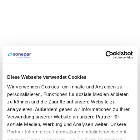
Diese Webseite verwendet Cookies
Wir verwenden Cookies, um Inhalte und Anzeigen zu
personalisieren, Funktionen für soziale Medien anbieten
zu können und die Zugriffe auf unsere Website zu
analysieren. Außerdem geben wir Informationen zu Ihrer
Verwendung unserer Website an unsere Partner für
soziale Medien, Werbung und Analysen weiter. Unsere
Partner führen diese Informationen möglicherweise mit
weiteren Daten zusammen, die Sie ihnen bereitgestellt