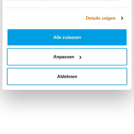
haben oder die sie im Rahmen Ihrer Nutzung der Dienste
gesammelt haben.
Details zeigen
Alle zulassen
Anpassen
Ablehnen