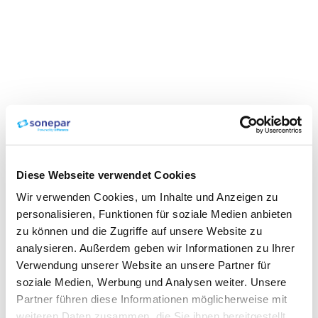
Diese Webseite verwendet Cookies
Wir verwenden Cookies, um Inhalte und Anzeigen zu
personalisieren, Funktionen für soziale Medien anbieten
zu können und die Zugriffe auf unsere Website zu
analysieren. Außerdem geben wir Informationen zu Ihrer
Verwendung unserer Website an unsere Partner für
soziale Medien, Werbung und Analysen weiter. Unsere
Partner führen diese Informationen möglicherweise mit
weiteren Daten zusammen, die Sie ihnen bereitgestellt