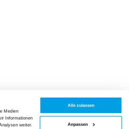
Alle zulassen
le Medien
ir Informationen
Anpassen
Analysen weiter.