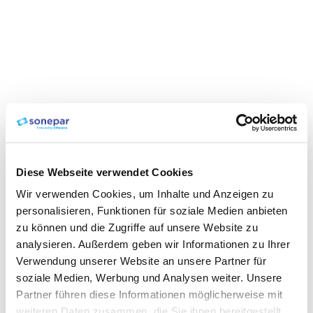
Diese Webseite verwendet Cookies
Wir verwenden Cookies, um Inhalte und Anzeigen zu
personalisieren, Funktionen für soziale Medien anbieten
zu können und die Zugriffe auf unsere Website zu
analysieren. Außerdem geben wir Informationen zu Ihrer
Verwendung unserer Website an unsere Partner für
soziale Medien, Werbung und Analysen weiter. Unsere
Partner führen diese Informationen möglicherweise mit
weiteren Daten zusammen, die Sie ihnen bereitgestellt