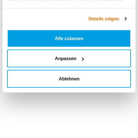
haben oder die sie im Rahmen Ihrer Nutzung der Dienste
gesammelt haben.
Details zeigen
Alle zulassen
Anpassen
Ablehnen