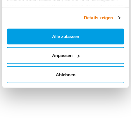
haben oder die sie im Rahmen Ihrer Nutzung der Dienste
gesammelt haben.
Details zeigen
Alle zulassen
Anpassen
Ablehnen