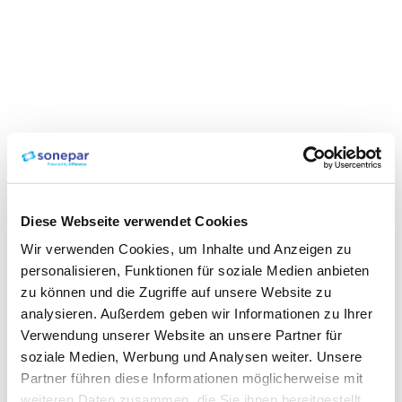
Diese Webseite verwendet Cookies
Wir verwenden Cookies, um Inhalte und Anzeigen zu
personalisieren, Funktionen für soziale Medien anbieten
zu können und die Zugriffe auf unsere Website zu
analysieren. Außerdem geben wir Informationen zu Ihrer
Verwendung unserer Website an unsere Partner für
soziale Medien, Werbung und Analysen weiter. Unsere
Partner führen diese Informationen möglicherweise mit
weiteren Daten zusammen, die Sie ihnen bereitgestellt