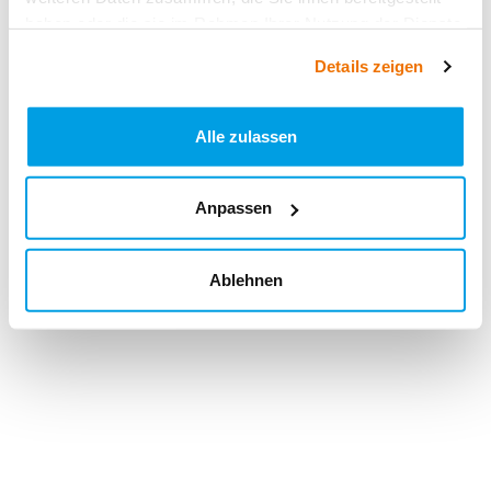
haben oder die sie im Rahmen Ihrer Nutzung der Dienste
gesammelt haben.
Details zeigen
Alle zulassen
Anpassen
Ablehnen