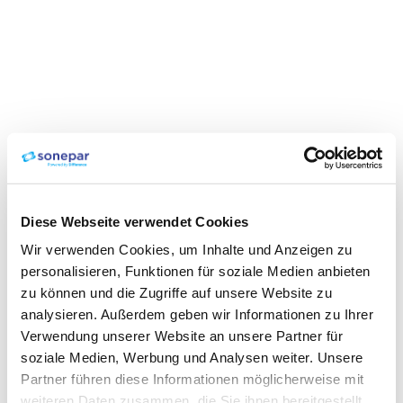
Diese Webseite verwendet Cookies
Wir verwenden Cookies, um Inhalte und Anzeigen zu
personalisieren, Funktionen für soziale Medien anbieten
zu können und die Zugriffe auf unsere Website zu
analysieren. Außerdem geben wir Informationen zu Ihrer
Verwendung unserer Website an unsere Partner für
soziale Medien, Werbung und Analysen weiter. Unsere
Partner führen diese Informationen möglicherweise mit
weiteren Daten zusammen, die Sie ihnen bereitgestellt