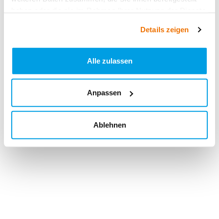
haben oder die sie im Rahmen Ihrer Nutzung der Dienste
gesammelt haben.
Details zeigen
Alle zulassen
Anpassen
Ablehnen