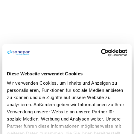
Diese Webseite verwendet Cookies
Wir verwenden Cookies, um Inhalte und Anzeigen zu
personalisieren, Funktionen für soziale Medien anbieten
zu können und die Zugriffe auf unsere Website zu
analysieren. Außerdem geben wir Informationen zu Ihrer
Verwendung unserer Website an unsere Partner für
soziale Medien, Werbung und Analysen weiter. Unsere
Partner führen diese Informationen möglicherweise mit
weiteren Daten zusammen, die Sie ihnen bereitgestellt