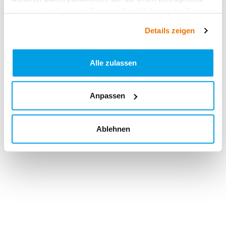
haben oder die sie im Rahmen Ihrer Nutzung der Dienste
gesammelt haben.
Details zeigen
Alle zulassen
Anpassen
Ablehnen