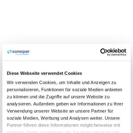
Diese Webseite verwendet Cookies
Wir verwenden Cookies, um Inhalte und Anzeigen zu
personalisieren, Funktionen für soziale Medien anbieten
zu können und die Zugriffe auf unsere Website zu
analysieren. Außerdem geben wir Informationen zu Ihrer
Verwendung unserer Website an unsere Partner für
soziale Medien, Werbung und Analysen weiter. Unsere
Partner führen diese Informationen möglicherweise mit
weiteren Daten zusammen, die Sie ihnen bereitgestellt