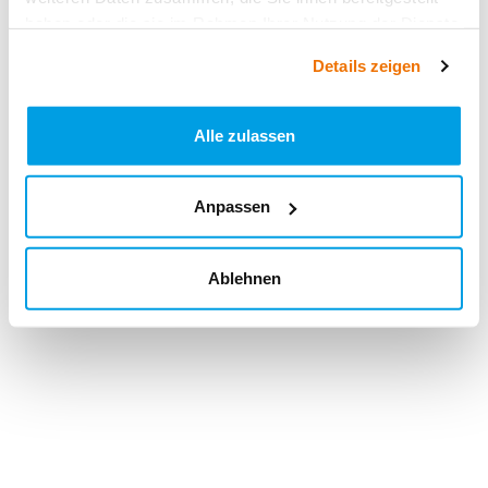
haben oder die sie im Rahmen Ihrer Nutzung der Dienste
gesammelt haben.
Details zeigen
Alle zulassen
Anpassen
Ablehnen