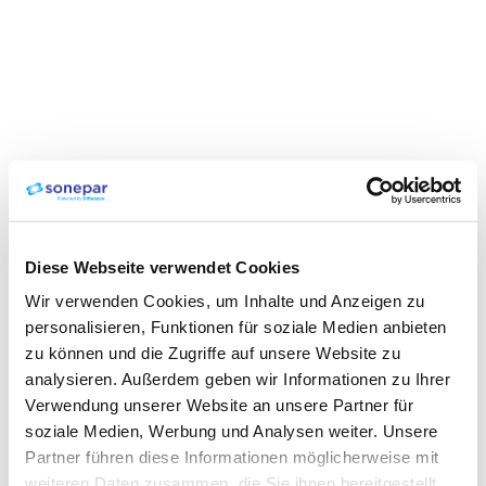
Diese Webseite verwendet Cookies
Wir verwenden Cookies, um Inhalte und Anzeigen zu
personalisieren, Funktionen für soziale Medien anbieten
zu können und die Zugriffe auf unsere Website zu
analysieren. Außerdem geben wir Informationen zu Ihrer
Verwendung unserer Website an unsere Partner für
soziale Medien, Werbung und Analysen weiter. Unsere
Partner führen diese Informationen möglicherweise mit
weiteren Daten zusammen, die Sie ihnen bereitgestellt