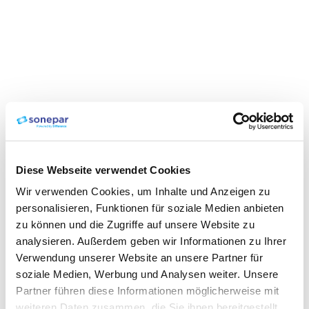
Diese Webseite verwendet Cookies
Wir verwenden Cookies, um Inhalte und Anzeigen zu
personalisieren, Funktionen für soziale Medien anbieten
zu können und die Zugriffe auf unsere Website zu
analysieren. Außerdem geben wir Informationen zu Ihrer
Verwendung unserer Website an unsere Partner für
soziale Medien, Werbung und Analysen weiter. Unsere
Partner führen diese Informationen möglicherweise mit
weiteren Daten zusammen, die Sie ihnen bereitgestellt