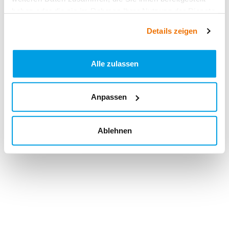
haben oder die sie im Rahmen Ihrer Nutzung der Dienste
gesammelt haben.
Details zeigen
Alle zulassen
Anpassen
Ablehnen