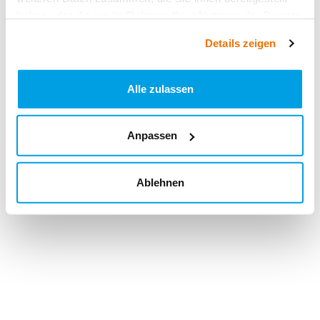
haben oder die sie im Rahmen Ihrer Nutzung der Dienste
gesammelt haben.
Details zeigen
Alle zulassen
Anpassen
Ablehnen