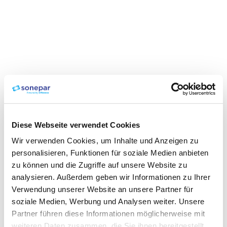
Diese Webseite verwendet Cookies
Wir verwenden Cookies, um Inhalte und Anzeigen zu
personalisieren, Funktionen für soziale Medien anbieten
zu können und die Zugriffe auf unsere Website zu
analysieren. Außerdem geben wir Informationen zu Ihrer
Verwendung unserer Website an unsere Partner für
soziale Medien, Werbung und Analysen weiter. Unsere
Partner führen diese Informationen möglicherweise mit
weiteren Daten zusammen, die Sie ihnen bereitgestellt