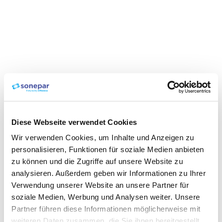
Diese Webseite verwendet Cookies
Wir verwenden Cookies, um Inhalte und Anzeigen zu
personalisieren, Funktionen für soziale Medien anbieten
zu können und die Zugriffe auf unsere Website zu
analysieren. Außerdem geben wir Informationen zu Ihrer
Verwendung unserer Website an unsere Partner für
soziale Medien, Werbung und Analysen weiter. Unsere
Partner führen diese Informationen möglicherweise mit
weiteren Daten zusammen, die Sie ihnen bereitgestellt