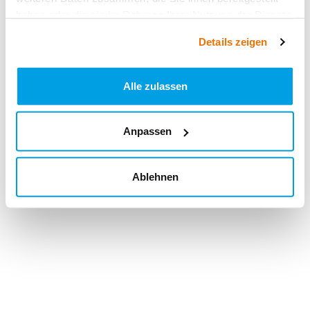
haben oder die sie im Rahmen Ihrer Nutzung der Dienste
gesammelt haben.
Details zeigen
Alle zulassen
Anpassen
Ablehnen