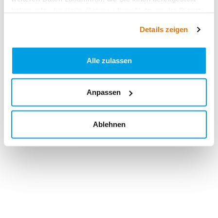
haben oder die sie im Rahmen Ihrer Nutzung der Dienste
gesammelt haben.
Details zeigen
Alle zulassen
Anpassen
Ablehnen