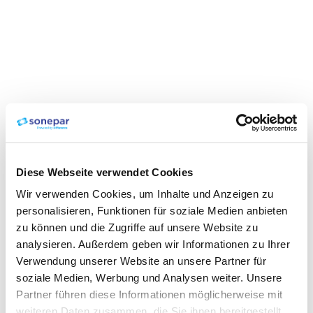
Diese Webseite verwendet Cookies
Wir verwenden Cookies, um Inhalte und Anzeigen zu
personalisieren, Funktionen für soziale Medien anbieten
zu können und die Zugriffe auf unsere Website zu
analysieren. Außerdem geben wir Informationen zu Ihrer
Verwendung unserer Website an unsere Partner für
soziale Medien, Werbung und Analysen weiter. Unsere
Partner führen diese Informationen möglicherweise mit
weiteren Daten zusammen, die Sie ihnen bereitgestellt