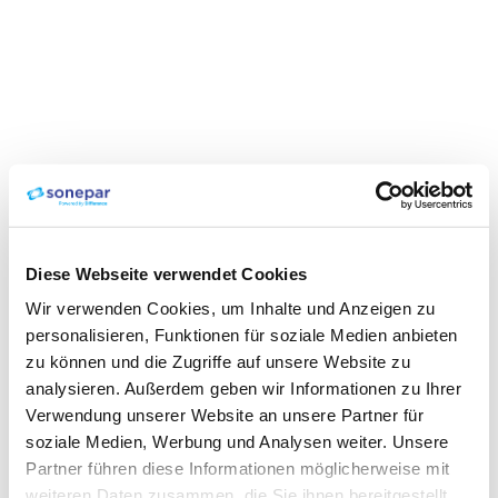
Diese Webseite verwendet Cookies
Wir verwenden Cookies, um Inhalte und Anzeigen zu
personalisieren, Funktionen für soziale Medien anbieten
zu können und die Zugriffe auf unsere Website zu
analysieren. Außerdem geben wir Informationen zu Ihrer
Verwendung unserer Website an unsere Partner für
soziale Medien, Werbung und Analysen weiter. Unsere
Partner führen diese Informationen möglicherweise mit
weiteren Daten zusammen, die Sie ihnen bereitgestellt