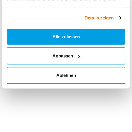
haben oder die sie im Rahmen Ihrer Nutzung der Dienste
gesammelt haben.
Details zeigen
Alle zulassen
Anpassen
Ablehnen