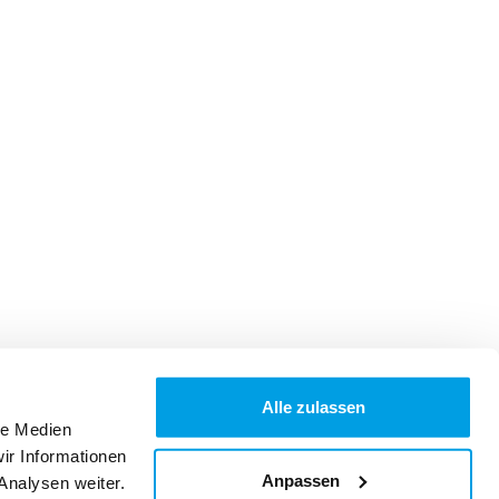
Alle zulassen
le Medien
ir Informationen
Anpassen
Analysen weiter.