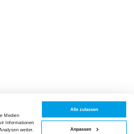
Alle zulassen
le Medien
ir Informationen
Anpassen
Analysen weiter.