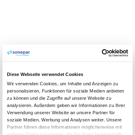
Diese Webseite verwendet Cookies
Wir verwenden Cookies, um Inhalte und Anzeigen zu
personalisieren, Funktionen für soziale Medien anbieten
zu können und die Zugriffe auf unsere Website zu
analysieren. Außerdem geben wir Informationen zu Ihrer
Verwendung unserer Website an unsere Partner für
soziale Medien, Werbung und Analysen weiter. Unsere
Partner führen diese Informationen möglicherweise mit
weiteren Daten zusammen, die Sie ihnen bereitgestellt