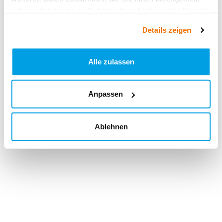
haben oder die sie im Rahmen Ihrer Nutzung der Dienste
gesammelt haben.
Details zeigen
Alle zulassen
Anpassen
Ablehnen