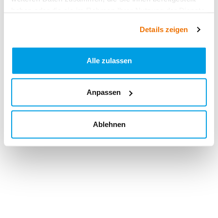
haben oder die sie im Rahmen Ihrer Nutzung der Dienste
gesammelt haben.
Details zeigen
Alle zulassen
Anpassen
Ablehnen