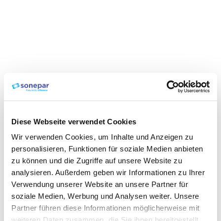
Diese Webseite verwendet Cookies
Wir verwenden Cookies, um Inhalte und Anzeigen zu
personalisieren, Funktionen für soziale Medien anbieten
zu können und die Zugriffe auf unsere Website zu
analysieren. Außerdem geben wir Informationen zu Ihrer
Verwendung unserer Website an unsere Partner für
soziale Medien, Werbung und Analysen weiter. Unsere
Partner führen diese Informationen möglicherweise mit
weiteren Daten zusammen, die Sie ihnen bereitgestellt