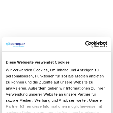
Diese Webseite verwendet Cookies
Wir verwenden Cookies, um Inhalte und Anzeigen zu
personalisieren, Funktionen für soziale Medien anbieten
zu können und die Zugriffe auf unsere Website zu
analysieren. Außerdem geben wir Informationen zu Ihrer
Verwendung unserer Website an unsere Partner für
soziale Medien, Werbung und Analysen weiter. Unsere
Partner führen diese Informationen möglicherweise mit
weiteren Daten zusammen, die Sie ihnen bereitgestellt