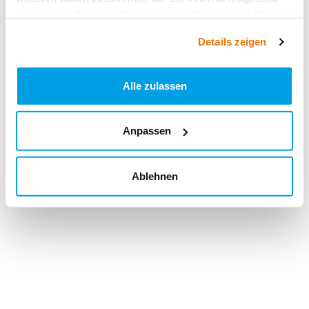
haben oder die sie im Rahmen Ihrer Nutzung der Dienste
gesammelt haben.
Details zeigen
Alle zulassen
Anpassen
Ablehnen