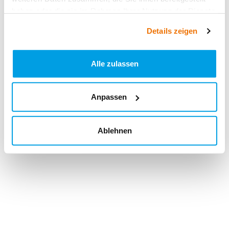
haben oder die sie im Rahmen Ihrer Nutzung der Dienste
gesammelt haben.
Details zeigen
Alle zulassen
Anpassen
Ablehnen