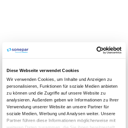
Diese Webseite verwendet Cookies
Wir verwenden Cookies, um Inhalte und Anzeigen zu
personalisieren, Funktionen für soziale Medien anbieten
zu können und die Zugriffe auf unsere Website zu
analysieren. Außerdem geben wir Informationen zu Ihrer
Verwendung unserer Website an unsere Partner für
soziale Medien, Werbung und Analysen weiter. Unsere
Partner führen diese Informationen möglicherweise mit
weiteren Daten zusammen, die Sie ihnen bereitgestellt