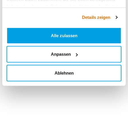
haben oder die sie im Rahmen Ihrer Nutzung der Dienste
gesammelt haben.
Details zeigen
Alle zulassen
Anpassen
Ablehnen