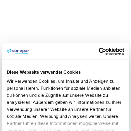
Diese Webseite verwendet Cookies
Wir verwenden Cookies, um Inhalte und Anzeigen zu
personalisieren, Funktionen für soziale Medien anbieten
zu können und die Zugriffe auf unsere Website zu
analysieren. Außerdem geben wir Informationen zu Ihrer
Verwendung unserer Website an unsere Partner für
soziale Medien, Werbung und Analysen weiter. Unsere
Partner führen diese Informationen möglicherweise mit
weiteren Daten zusammen, die Sie ihnen bereitgestellt