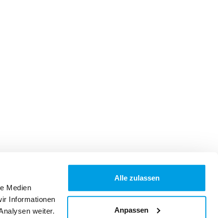
Alle zulassen
le Medien
ir Informationen
Anpassen
Analysen weiter.