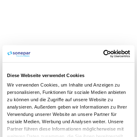
Diese Webseite verwendet Cookies
Wir verwenden Cookies, um Inhalte und Anzeigen zu
personalisieren, Funktionen für soziale Medien anbieten
zu können und die Zugriffe auf unsere Website zu
analysieren. Außerdem geben wir Informationen zu Ihrer
Verwendung unserer Website an unsere Partner für
soziale Medien, Werbung und Analysen weiter. Unsere
Partner führen diese Informationen möglicherweise mit
weiteren Daten zusammen, die Sie ihnen bereitgestellt