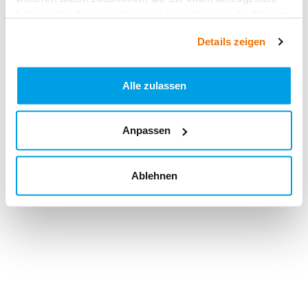
haben oder die sie im Rahmen Ihrer Nutzung der Dienste
gesammelt haben.
Details zeigen
Alle zulassen
Anpassen
Ablehnen