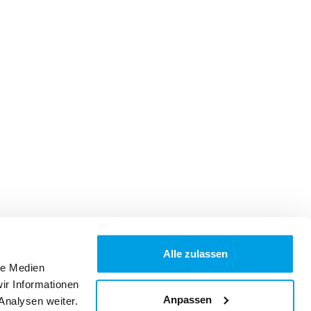
Alle zulassen
le Medien
ir Informationen
Anpassen
Analysen weiter.