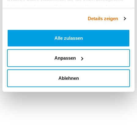
haben oder die sie im Rahmen Ihrer Nutzung der Dienste
gesammelt haben.
Details zeigen
Alle zulassen
Anpassen
Ablehnen