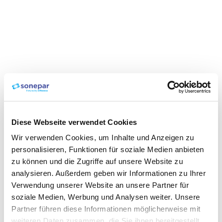
Diese Webseite verwendet Cookies
Wir verwenden Cookies, um Inhalte und Anzeigen zu
personalisieren, Funktionen für soziale Medien anbieten
zu können und die Zugriffe auf unsere Website zu
analysieren. Außerdem geben wir Informationen zu Ihrer
Verwendung unserer Website an unsere Partner für
soziale Medien, Werbung und Analysen weiter. Unsere
Partner führen diese Informationen möglicherweise mit
weiteren Daten zusammen, die Sie ihnen bereitgestellt