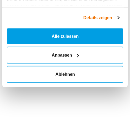
haben oder die sie im Rahmen Ihrer Nutzung der Dienste
gesammelt haben.
Details zeigen
Alle zulassen
Anpassen
Ablehnen