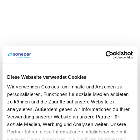
Diese Webseite verwendet Cookies
Wir verwenden Cookies, um Inhalte und Anzeigen zu
personalisieren, Funktionen für soziale Medien anbieten
zu können und die Zugriffe auf unsere Website zu
analysieren. Außerdem geben wir Informationen zu Ihrer
Verwendung unserer Website an unsere Partner für
soziale Medien, Werbung und Analysen weiter. Unsere
Partner führen diese Informationen möglicherweise mit
weiteren Daten zusammen, die Sie ihnen bereitgestellt