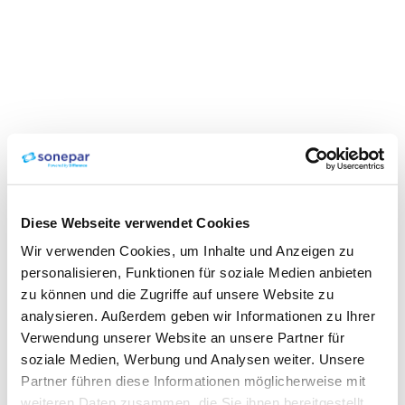
Diese Webseite verwendet Cookies
Wir verwenden Cookies, um Inhalte und Anzeigen zu
personalisieren, Funktionen für soziale Medien anbieten
zu können und die Zugriffe auf unsere Website zu
analysieren. Außerdem geben wir Informationen zu Ihrer
Verwendung unserer Website an unsere Partner für
soziale Medien, Werbung und Analysen weiter. Unsere
Partner führen diese Informationen möglicherweise mit
weiteren Daten zusammen, die Sie ihnen bereitgestellt