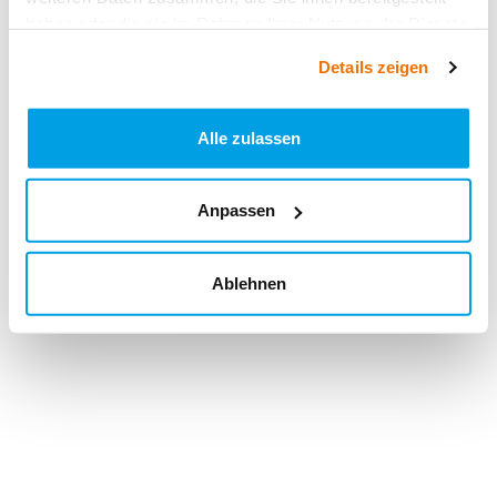
haben oder die sie im Rahmen Ihrer Nutzung der Dienste
gesammelt haben.
Details zeigen
Alle zulassen
Anpassen
Ablehnen