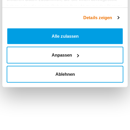
haben oder die sie im Rahmen Ihrer Nutzung der Dienste
gesammelt haben.
Details zeigen
Alle zulassen
Anpassen
Ablehnen