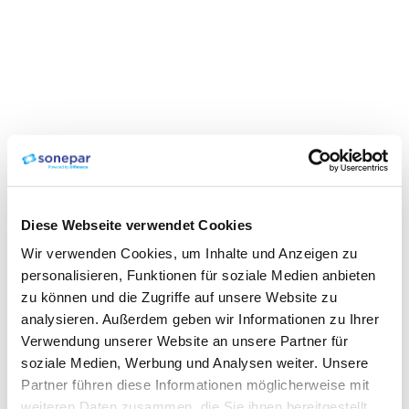
Diese Webseite verwendet Cookies
Wir verwenden Cookies, um Inhalte und Anzeigen zu
personalisieren, Funktionen für soziale Medien anbieten
zu können und die Zugriffe auf unsere Website zu
analysieren. Außerdem geben wir Informationen zu Ihrer
Verwendung unserer Website an unsere Partner für
soziale Medien, Werbung und Analysen weiter. Unsere
Partner führen diese Informationen möglicherweise mit
weiteren Daten zusammen, die Sie ihnen bereitgestellt