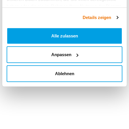
haben oder die sie im Rahmen Ihrer Nutzung der Dienste
gesammelt haben.
Details zeigen
Alle zulassen
Anpassen
Ablehnen