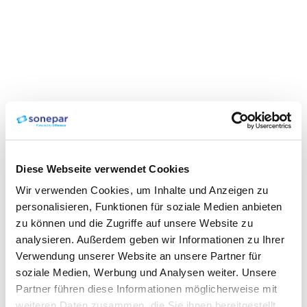
Diese Webseite verwendet Cookies
Wir verwenden Cookies, um Inhalte und Anzeigen zu
personalisieren, Funktionen für soziale Medien anbieten
zu können und die Zugriffe auf unsere Website zu
analysieren. Außerdem geben wir Informationen zu Ihrer
Verwendung unserer Website an unsere Partner für
soziale Medien, Werbung und Analysen weiter. Unsere
Partner führen diese Informationen möglicherweise mit
weiteren Daten zusammen, die Sie ihnen bereitgestellt