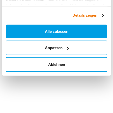
haben oder die sie im Rahmen Ihrer Nutzung der Dienste
gesammelt haben.
Details zeigen
Alle zulassen
Anpassen
Ablehnen