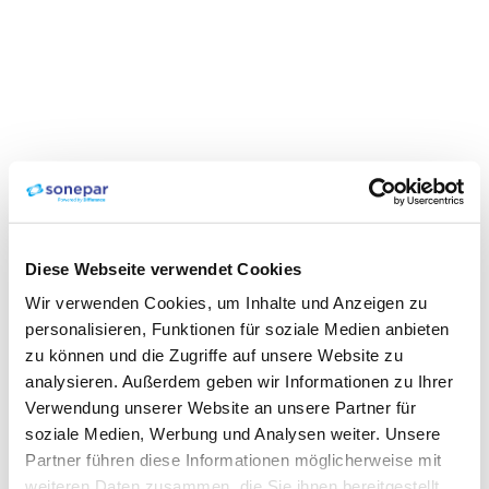
Diese Webseite verwendet Cookies
Wir verwenden Cookies, um Inhalte und Anzeigen zu
personalisieren, Funktionen für soziale Medien anbieten
zu können und die Zugriffe auf unsere Website zu
analysieren. Außerdem geben wir Informationen zu Ihrer
Verwendung unserer Website an unsere Partner für
soziale Medien, Werbung und Analysen weiter. Unsere
Partner führen diese Informationen möglicherweise mit
weiteren Daten zusammen, die Sie ihnen bereitgestellt