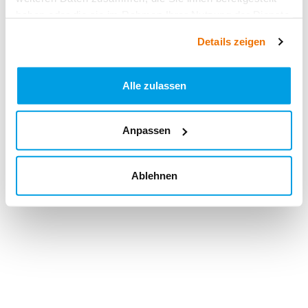
haben oder die sie im Rahmen Ihrer Nutzung der Dienste
gesammelt haben.
Details zeigen
Alle zulassen
Anpassen
Ablehnen