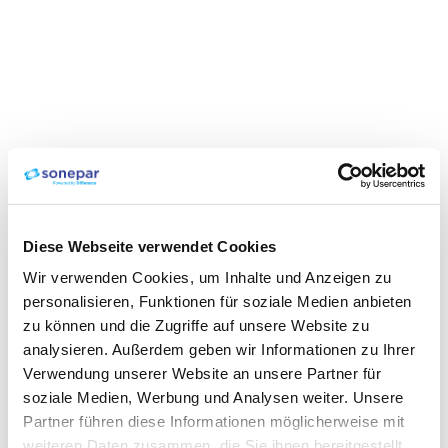
Diese Webseite verwendet Cookies
Wir verwenden Cookies, um Inhalte und Anzeigen zu
personalisieren, Funktionen für soziale Medien anbieten
zu können und die Zugriffe auf unsere Website zu
analysieren. Außerdem geben wir Informationen zu Ihrer
Verwendung unserer Website an unsere Partner für
soziale Medien, Werbung und Analysen weiter. Unsere
Partner führen diese Informationen möglicherweise mit
weiteren Daten zusammen, die Sie ihnen bereitgestellt