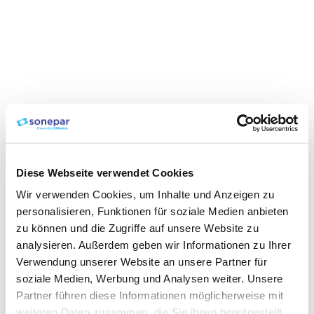
Diese Webseite verwendet Cookies
Wir verwenden Cookies, um Inhalte und Anzeigen zu
personalisieren, Funktionen für soziale Medien anbieten
zu können und die Zugriffe auf unsere Website zu
analysieren. Außerdem geben wir Informationen zu Ihrer
Verwendung unserer Website an unsere Partner für
soziale Medien, Werbung und Analysen weiter. Unsere
Partner führen diese Informationen möglicherweise mit
weiteren Daten zusammen, die Sie ihnen bereitgestellt