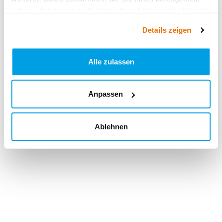
haben oder die sie im Rahmen Ihrer Nutzung der Dienste
gesammelt haben.
Details zeigen
Alle zulassen
Anpassen
Ablehnen