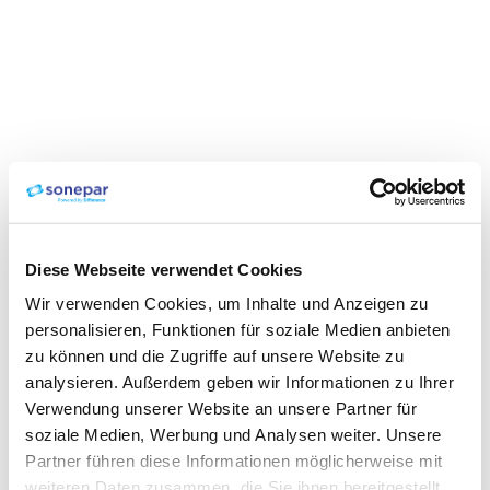
Diese Webseite verwendet Cookies
Wir verwenden Cookies, um Inhalte und Anzeigen zu
personalisieren, Funktionen für soziale Medien anbieten
zu können und die Zugriffe auf unsere Website zu
analysieren. Außerdem geben wir Informationen zu Ihrer
Verwendung unserer Website an unsere Partner für
soziale Medien, Werbung und Analysen weiter. Unsere
Partner führen diese Informationen möglicherweise mit
weiteren Daten zusammen, die Sie ihnen bereitgestellt