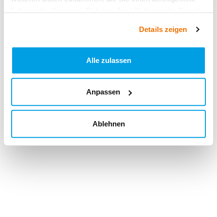
haben oder die sie im Rahmen Ihrer Nutzung der Dienste
gesammelt haben.
Details zeigen
Alle zulassen
Anpassen
Ablehnen