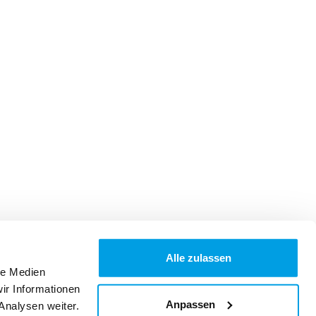
Alle zulassen
le Medien
ir Informationen
Anpassen
Analysen weiter.