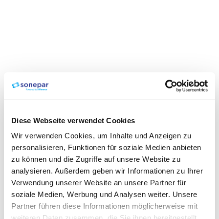
Diese Webseite verwendet Cookies
Wir verwenden Cookies, um Inhalte und Anzeigen zu
personalisieren, Funktionen für soziale Medien anbieten
zu können und die Zugriffe auf unsere Website zu
analysieren. Außerdem geben wir Informationen zu Ihrer
Verwendung unserer Website an unsere Partner für
soziale Medien, Werbung und Analysen weiter. Unsere
Partner führen diese Informationen möglicherweise mit
weiteren Daten zusammen, die Sie ihnen bereitgestellt