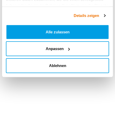
haben oder die sie im Rahmen Ihrer Nutzung der Dienste
gesammelt haben.
Details zeigen
Alle zulassen
Anpassen
Ablehnen