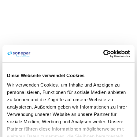
Diese Webseite verwendet Cookies
Wir verwenden Cookies, um Inhalte und Anzeigen zu
personalisieren, Funktionen für soziale Medien anbieten
zu können und die Zugriffe auf unsere Website zu
analysieren. Außerdem geben wir Informationen zu Ihrer
Verwendung unserer Website an unsere Partner für
soziale Medien, Werbung und Analysen weiter. Unsere
Partner führen diese Informationen möglicherweise mit
weiteren Daten zusammen, die Sie ihnen bereitgestellt