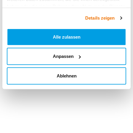
haben oder die sie im Rahmen Ihrer Nutzung der Dienste
gesammelt haben.
Details zeigen
Alle zulassen
Anpassen
Ablehnen