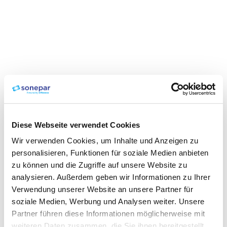
Diese Webseite verwendet Cookies
Wir verwenden Cookies, um Inhalte und Anzeigen zu
personalisieren, Funktionen für soziale Medien anbieten
zu können und die Zugriffe auf unsere Website zu
analysieren. Außerdem geben wir Informationen zu Ihrer
Verwendung unserer Website an unsere Partner für
soziale Medien, Werbung und Analysen weiter. Unsere
Partner führen diese Informationen möglicherweise mit
weiteren Daten zusammen, die Sie ihnen bereitgestellt