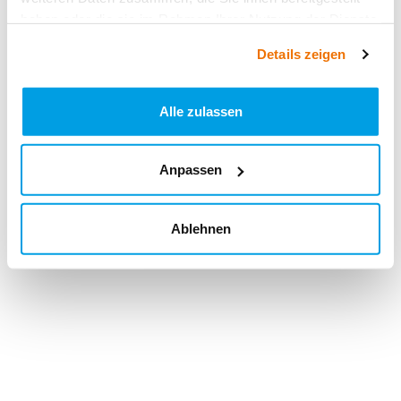
haben oder die sie im Rahmen Ihrer Nutzung der Dienste
gesammelt haben.
Details zeigen
Alle zulassen
Anpassen
Ablehnen