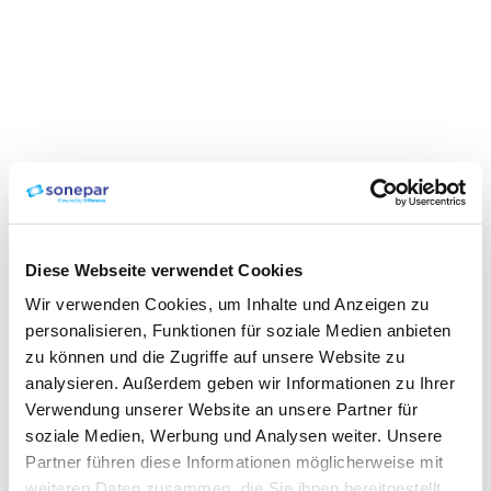
Diese Webseite verwendet Cookies
Wir verwenden Cookies, um Inhalte und Anzeigen zu
personalisieren, Funktionen für soziale Medien anbieten
zu können und die Zugriffe auf unsere Website zu
analysieren. Außerdem geben wir Informationen zu Ihrer
Verwendung unserer Website an unsere Partner für
soziale Medien, Werbung und Analysen weiter. Unsere
Partner führen diese Informationen möglicherweise mit
weiteren Daten zusammen, die Sie ihnen bereitgestellt