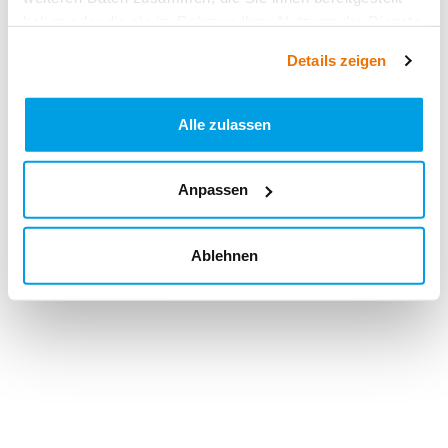
haben oder die sie im Rahmen Ihrer Nutzung der Dienste
gesammelt haben.
Details zeigen
Alle zulassen
Anpassen
Ablehnen