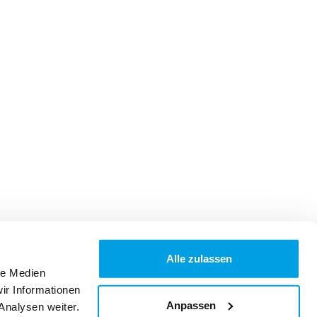
Alle zulassen
le Medien
ir Informationen
Anpassen
Analysen weiter.