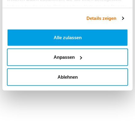
haben oder die sie im Rahmen Ihrer Nutzung der Dienste
gesammelt haben.
Details zeigen
Alle zulassen
Anpassen
Ablehnen