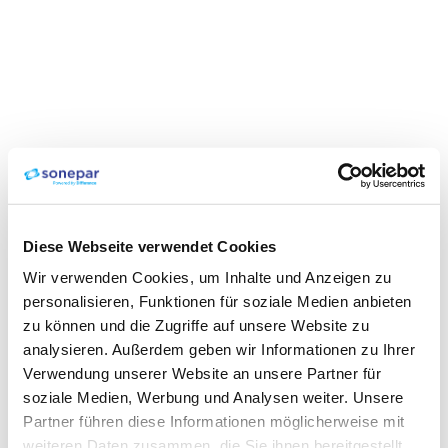
Diese Webseite verwendet Cookies
Wir verwenden Cookies, um Inhalte und Anzeigen zu
personalisieren, Funktionen für soziale Medien anbieten
zu können und die Zugriffe auf unsere Website zu
analysieren. Außerdem geben wir Informationen zu Ihrer
Verwendung unserer Website an unsere Partner für
soziale Medien, Werbung und Analysen weiter. Unsere
Partner führen diese Informationen möglicherweise mit
weiteren Daten zusammen, die Sie ihnen bereitgestellt