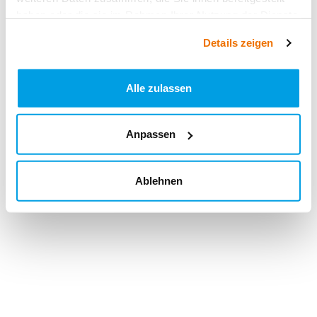
haben oder die sie im Rahmen Ihrer Nutzung der Dienste
gesammelt haben.
Details zeigen
Alle zulassen
Anpassen
Ablehnen