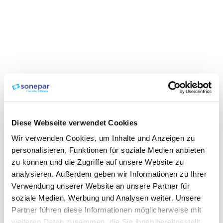
Diese Webseite verwendet Cookies
Wir verwenden Cookies, um Inhalte und Anzeigen zu
personalisieren, Funktionen für soziale Medien anbieten
zu können und die Zugriffe auf unsere Website zu
analysieren. Außerdem geben wir Informationen zu Ihrer
Verwendung unserer Website an unsere Partner für
soziale Medien, Werbung und Analysen weiter. Unsere
Partner führen diese Informationen möglicherweise mit
weiteren Daten zusammen, die Sie ihnen bereitgestellt