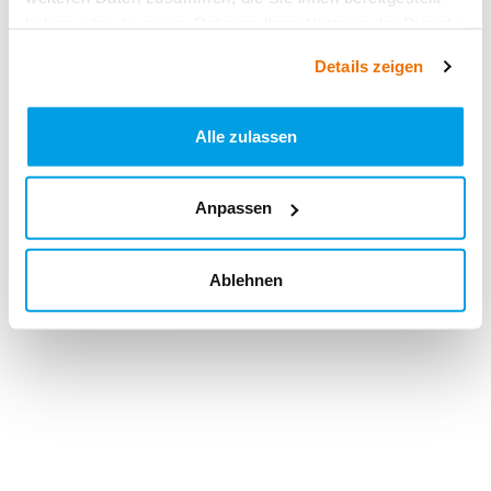
haben oder die sie im Rahmen Ihrer Nutzung der Dienste
gesammelt haben.
Details zeigen
Alle zulassen
Anpassen
Ablehnen