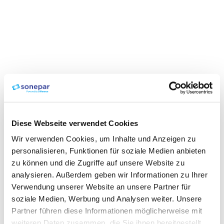
Diese Webseite verwendet Cookies
Wir verwenden Cookies, um Inhalte und Anzeigen zu
personalisieren, Funktionen für soziale Medien anbieten
zu können und die Zugriffe auf unsere Website zu
analysieren. Außerdem geben wir Informationen zu Ihrer
Verwendung unserer Website an unsere Partner für
soziale Medien, Werbung und Analysen weiter. Unsere
Partner führen diese Informationen möglicherweise mit
weiteren Daten zusammen, die Sie ihnen bereitgestellt