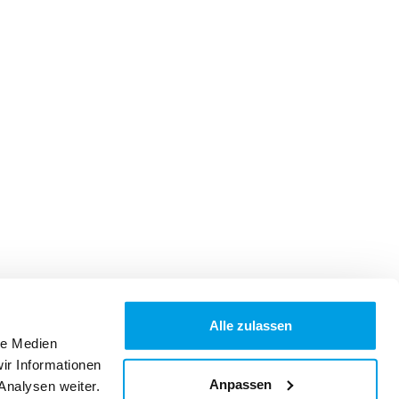
Alle zulassen
le Medien
ir Informationen
Anpassen
Analysen weiter.