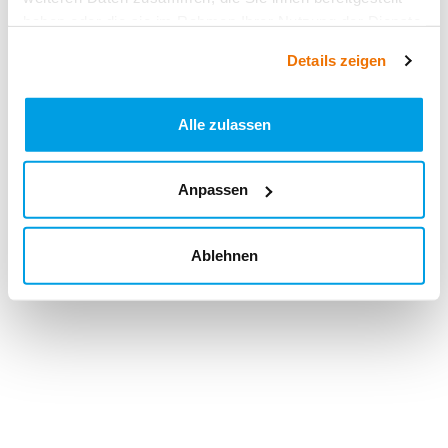
haben oder die sie im Rahmen Ihrer Nutzung der Dienste
gesammelt haben.
Details zeigen
Alle zulassen
Anpassen
Ablehnen