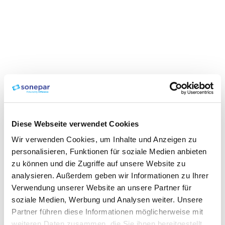
Diese Webseite verwendet Cookies
Wir verwenden Cookies, um Inhalte und Anzeigen zu
personalisieren, Funktionen für soziale Medien anbieten
zu können und die Zugriffe auf unsere Website zu
analysieren. Außerdem geben wir Informationen zu Ihrer
Verwendung unserer Website an unsere Partner für
soziale Medien, Werbung und Analysen weiter. Unsere
Partner führen diese Informationen möglicherweise mit
weiteren Daten zusammen, die Sie ihnen bereitgestellt