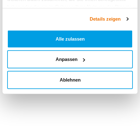
haben oder die sie im Rahmen Ihrer Nutzung der Dienste
gesammelt haben.
Details zeigen
Alle zulassen
Anpassen
Ablehnen