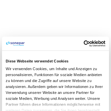
Diese Webseite verwendet Cookies
Wir verwenden Cookies, um Inhalte und Anzeigen zu
personalisieren, Funktionen für soziale Medien anbieten
zu können und die Zugriffe auf unsere Website zu
analysieren. Außerdem geben wir Informationen zu Ihrer
Verwendung unserer Website an unsere Partner für
soziale Medien, Werbung und Analysen weiter. Unsere
Partner führen diese Informationen möglicherweise mit
weiteren Daten zusammen, die Sie ihnen bereitgestellt