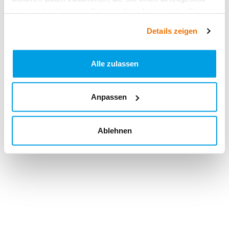
haben oder die sie im Rahmen Ihrer Nutzung der Dienste
gesammelt haben.
Details zeigen
Alle zulassen
Anpassen
Ablehnen