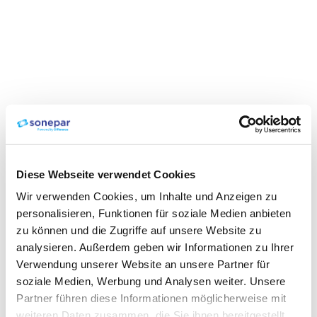
Diese Webseite verwendet Cookies
Wir verwenden Cookies, um Inhalte und Anzeigen zu
personalisieren, Funktionen für soziale Medien anbieten
zu können und die Zugriffe auf unsere Website zu
analysieren. Außerdem geben wir Informationen zu Ihrer
Verwendung unserer Website an unsere Partner für
soziale Medien, Werbung und Analysen weiter. Unsere
Partner führen diese Informationen möglicherweise mit
weiteren Daten zusammen, die Sie ihnen bereitgestellt